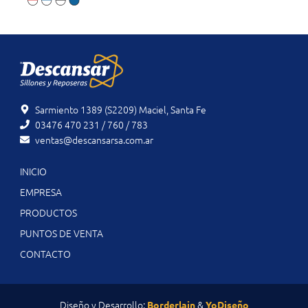
Sarmiento 1389 (S2209) Maciel, Santa Fe
03476 470 231 / 760 / 783
ventas@descansarsa.com.ar
INICIO
EMPRESA
PRODUCTOS
PUNTOS DE VENTA
CONTACTO
Diseño y Desarrollo:
&
Borderlain
YoDiseño