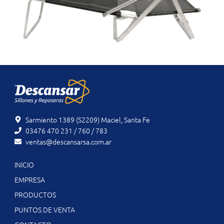
Sarmiento 1389 (S2209) Maciel, Santa Fe
03476 470 231 / 760 / 783
ventas@descansarsa.com.ar
INICIO
EMPRESA
PRODUCTOS
PUNTOS DE VENTA