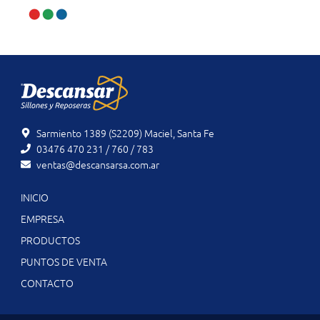
Sarmiento 1389 (S2209) Maciel, Santa Fe
03476 470 231 / 760 / 783
ventas@descansarsa.com.ar
INICIO
EMPRESA
PRODUCTOS
PUNTOS DE VENTA
CONTACTO