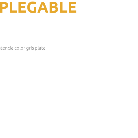
 PLEGABLE
stencia color gris plata