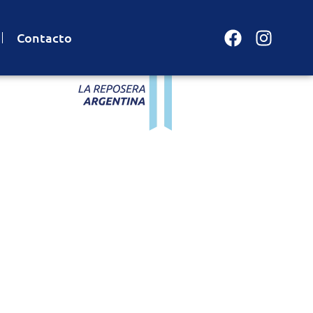
Faceboo
Insta
Contacto