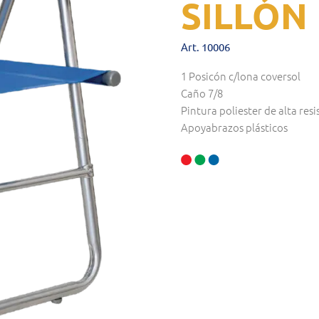
SILLÓN
Art. 10006
1 Posicón c/lona coversol
Caño 7/8
Pintura poliester de alta resi
Apoyabrazos plásticos