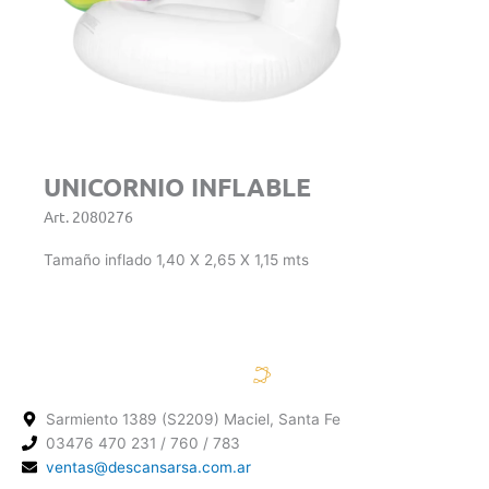
UNICORNIO INFLABLE
Art. 2080276
Tamaño inflado 1,40 X 2,65 X 1,15 mts
Sarmiento 1389 (S2209) Maciel, Santa Fe
03476 470 231 / 760 / 783
ventas@descansarsa.com.ar