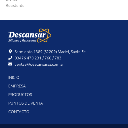
Resistente
Sarmiento 1389 (S2209) Maciel, Santa Fe
03476 470 231 / 760 / 783
ventas@descansarsa.com.ar
INICIO
EMPRESA
PRODUCTOS
PUNTOS DE VENTA
CONTACTO