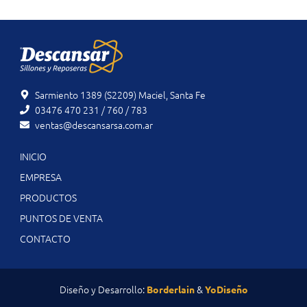
Sarmiento 1389 (S2209) Maciel, Santa Fe
03476 470 231 / 760 / 783
ventas@descansarsa.com.ar
INICIO
EMPRESA
PRODUCTOS
PUNTOS DE VENTA
CONTACTO
Diseño y Desarrollo:
&
Borderlain
YoDiseño